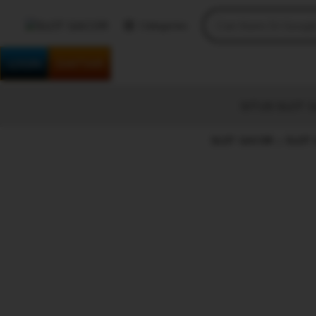
Skip
Search
to
SLOT
Categories
for
GACOR
Content
items
or
LOGIN
DAFTAR
shops
SITUS SLOT 
SLOT GACOR
SLOT 