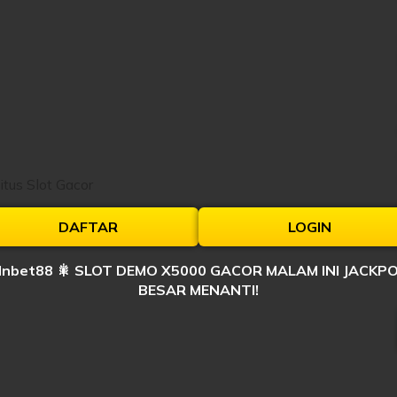
DAFTAR
LOGIN
dnbet88 🎇 SLOT DEMO X5000 GACOR MALAM INI JACKP
BESAR MENANTI!