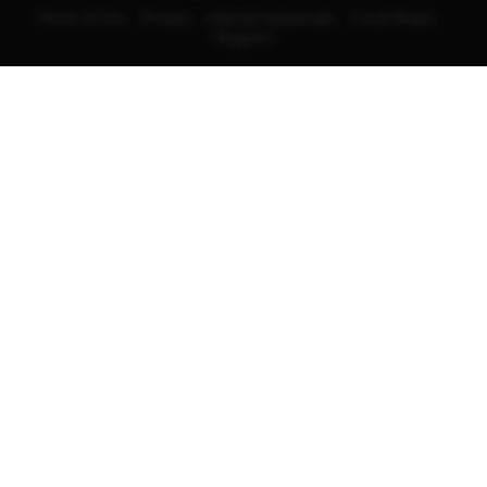
Terms of Use
Privacy
Interest-based ads
Local Shops
Regions