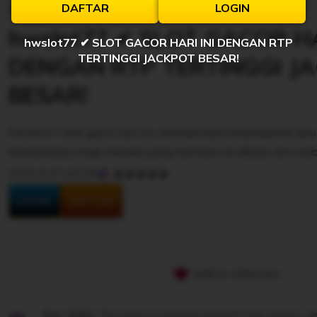
DAFTAR
LOGIN
Situs Slot Gacor
hwslot77 ✔ SLOT GACOR HA
hwslot77 ✔ SLOT GACOR HARI INI DENGAN RTP
TERTINGGI JACKPOT BESAR!
DENGAN RTP TERTINGGI J
BESAR!
hwslot77 Slot gacor hari ini memberikan kesempatan be
terutamanya bagi mereka yang bermain di dikala slot sed
5
SITUS SLOT GACOR
out
of
LOGIN
DAFTAR
5
stars
Add to collection
Star Seller.
This seller consistently earned 5-star reviews, d