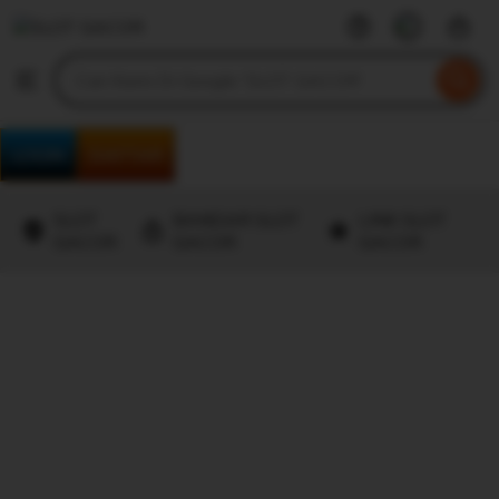
SLOT
Skip
GACOR
to
Search
Browse
ontent
for
items
or
shops
LOGIN
DAFTAR
SLOT
BANDAR SLOT
LINK SLOT
GACOR
GACOR
GACOR