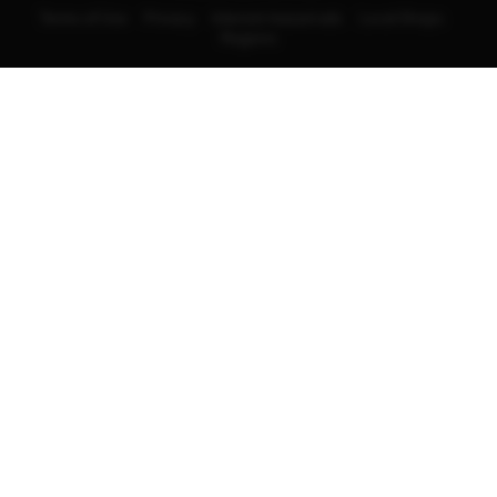
Terms of Use
Privacy
Interest-based ads
Local Shops
Regions