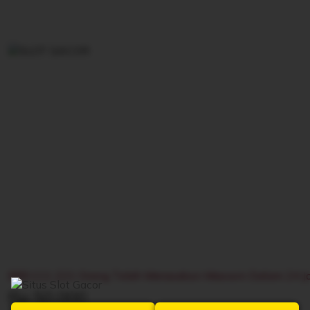
889.111.221 Orang Telah Merasakan Maxwin Dalam 24 Ja
Price:
Rp 50,000