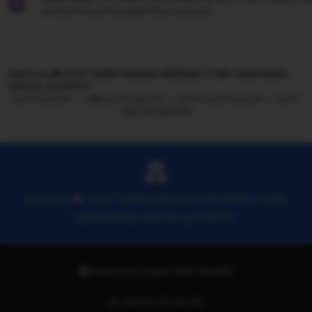
quickly to any messages they received.
Loading...
hobitoto 👑 SLOT DEMO MUDAH MENANG COBA SEKARANG
UNTUK JACKPOT!
SLOT GACOR
LINK SLOT GACOR
SITUS SLOT GACOR
SLOT
GACOR HARI INI
hobitoto 👑 SLOT DEMO MUDAH MENANG COBA
SEKARANG UNTUK JACKPOT!
Indonesia | English (UK) | Rp (IDR)
© 2026 SLOT GACOR