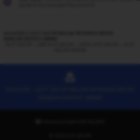
quickly to any messages they received.
Loading...
hitam138 ✨ SLOT GACOR MALAM INI BONUS BESAR
DENGAN DEPOSIT MINIM!
SLOT GACOR
LINK SLOT GACOR
SITUS SLOT GACOR
SLOT
GACOR HARI INI
hitam138 ✨ SLOT GACOR MALAM INI BONUS BESAR
DENGAN DEPOSIT MINIM!
Indonesia | English (UK) | Rp (IDR)
© 2026 SLOT GACOR