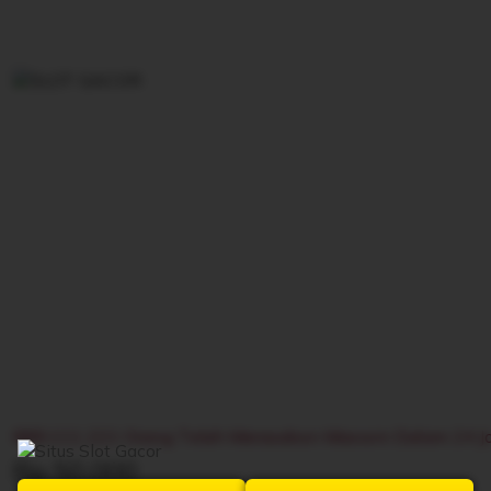
889.111.221 Orang Telah Merasakan Maxwin Dalam 24 Ja
Price:
Rp 50,000