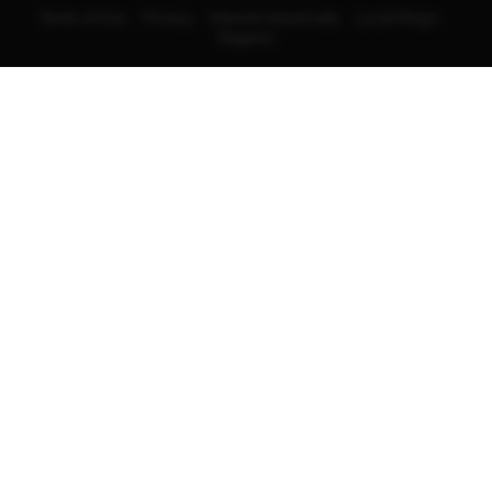
Terms of Use
Privacy
Interest-based ads
Local Shops
Regions