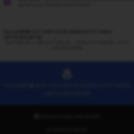
quickly to any messages they received.
Loading...
hantam88 🔱 SLOT 1000 GACOR DENGAN RTP TINGGI
UNTUK MALAM INI!
SLOT GACOR
LINK SLOT GACOR
SITUS SLOT GACOR
SLOT
GACOR HARI INI
hantam88 🔱 SLOT 1000 GACOR DENGAN RTP TINGGI
UNTUK MALAM INI!
Indonesia | English (UK) | Rp (IDR)
© 2026 SLOT GACOR