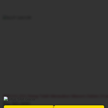
889.111.221 Orang Telah Merasakan Maxwin Dalam 24 Ja
Price:
Rp 50,000