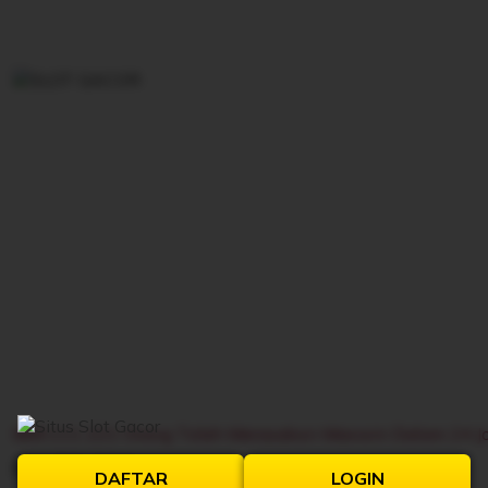
889.111.221 Orang Telah Merasakan Maxwin Dalam 24 Ja
Price:
Rp 50,000
DAFTAR
LOGIN