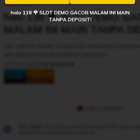
Situs Slot Gacor
halo 138 🌹 SLOT DEMO GACOR MALAM INI MAIN
halo 138 🌹 SLOT DEMO G
TANPA DEPOSIT!
MALAM INI MAIN TANPA DE
halo 138 Slot deposit 1rb yaitu opsi ekonomis untuk berm
perlu deposit besar di permulaan permainan.
5
SITUS SLOT GACOR
out
of
LOGIN
DAFTAR
5
stars
Add to collection
Star Seller.
This seller consistently earned 5-star reviews, d
quickly to any messages they received.