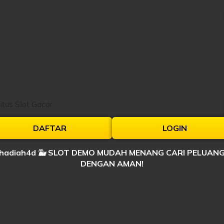
DAFTAR
LOGIN
hadiah4d 🐳 SLOT DEMO MUDAH MENANG CARI PELUAN
DENGAN AMAN!