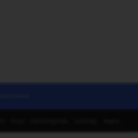
NGAN AMAN!
se
Privacy
Interest-based ads
Local Shops
Regions