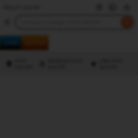
SLOT
Skip
GACOR
to
Search
Browse
ontent
for
items
or
shops
LOGIN
DAFTAR
SLOT
BANDAR SLOT
LINK SLOT
GACOR
GACOR
GACOR