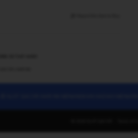
Report this item to Etsy
RIK SETIAP HARI!
GACOR HARI INI
k 😍 SLOT GACOR HARI INI MENANGKAN HADIAH MENARIK
© 2026 SLOT GACOR
Terms of U