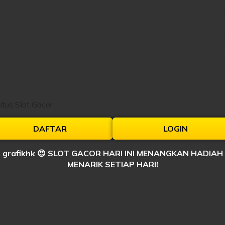
DAFTAR
LOGIN
grafikhk 😍 SLOT GACOR HARI INI MENANGKAN HADIAH
MENARIK SETIAP HARI!