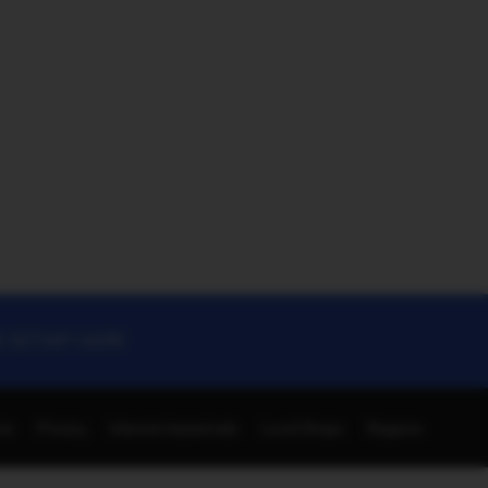
 SETIAP HARI!
se
Privacy
Interest-based ads
Local Shops
Regions