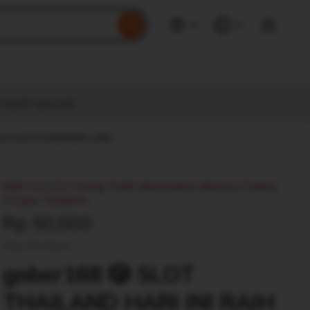
K SLOT GACOR
AN DARI PERMAINAN UNIK!
889.111.221 Orang Telah Merasakan Maxwin Dalam
24 Jam Terakhir!
Price:
Rp 50,000
Situs Slot Gacor
gober168 🎲 SLOT
THAILAND HARI INI RAIH