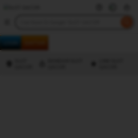
SLOT
Skip
GACOR
to
Search
Browse
ontent
for
items
or
shops
LOGIN
DAFTAR
SLOT
BANDAR SLOT
LINK SLOT
GACOR
GACOR
GACOR