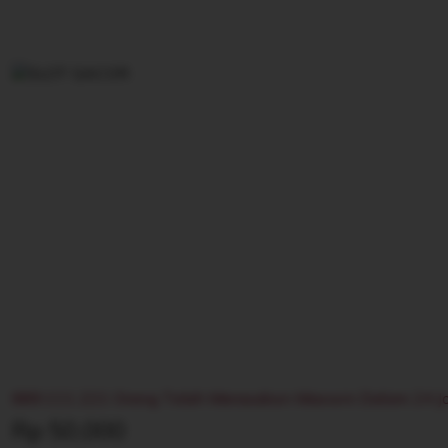
889.111.221 Orang Telah Merasakan Maxwin Dalam 24 Ja
Price:
Rp 50,000