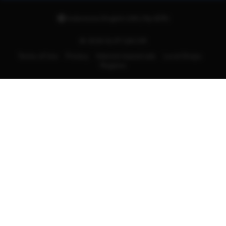
Indonesia | English (UK) | Rp (IDR)
© 2026 SLOT GACOR
Terms of Use
Privacy
Interest-based ads
Local Shops
Regions