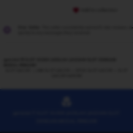
Add to collection
Star Seller.
This seller consistently earned 5-star reviews, d
quickly to any messages they received.
Loading...
genislot 🃏 SLOT X1000 JADILAH JAGOAN SLOT DENGAN
MODAL RINGAN!
SLOT GACOR
LINK SLOT GACOR
SITUS SLOT GACOR
SLOT
GACOR HARI INI
genislot 🃏 SLOT X1000 JADILAH JAGOAN SLOT
DENGAN MODAL RINGAN!