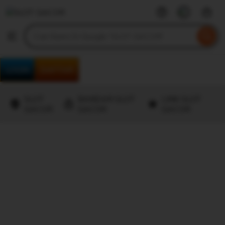
SLOT
Skip
GACOR
to
Search
Browse
ontent
for
items
or
shops
LOGIN
DAFTAR
SLOT
BANDAR SLOT
LINK SLOT
GACOR
GACOR
GACOR