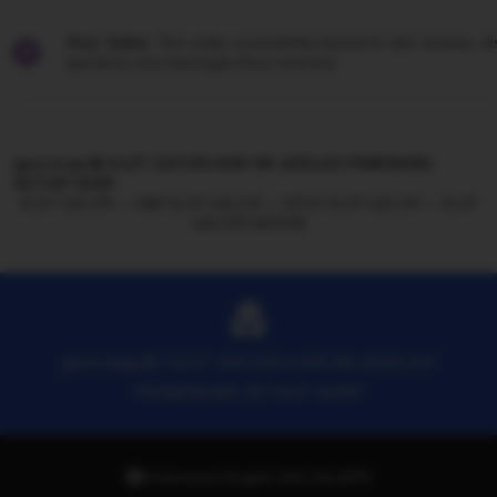
Star Seller.
This seller consistently earned 5-star reviews, d
quickly to any messages they received.
Loading...
gencarqq 💵 SLOT GACOR HARI INI JADILAH PEMENANG
SETIAP HARI!
SLOT GACOR
LINK SLOT GACOR
SITUS SLOT GACOR
SLOT
GACOR HARI INI
gencarqq 💵 SLOT GACOR HARI INI JADILAH
PEMENANG SETIAP HARI!
Indonesia | English (UK) | Rp (IDR)