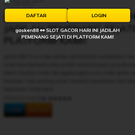
Situs Slot Gacor
gasken88 👀 SLOT GACOR H
DAFTAR
LOGIN
JADILAH PEMENANG SEJATI
gasken88 👀 SLOT GACOR HARI INI JADILAH
PEMENANG SEJATI DI PLATFORM KAMI!
PLATFORM KAMI!
gasken88 Over under parlay memberikan pendekatan ber
Anda bisa bertaruh pada jumlah sempurna gol yang dicet
dalam taruhan Anda. Menggabungkan over under dalam 
keseruan, tapi penting untuk meneliti popularitas nilai da
keputusan Anda ideal.
5
SITUS SLOT GACOR
out
of
LOGIN
DAFTAR
5
stars