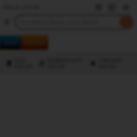
SLOT
Skip
GACOR
to
Search
Browse
ontent
for
items
or
shops
LOGIN
DAFTAR
SLOT
BANDAR SLOT
LINK SLOT
GACOR
GACOR
GACOR