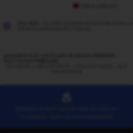
Add to collection
Star Seller.
This seller consistently earned 5-star reviews, d
quickly to any messages they received.
Loading...
gasken88 👀 SLOT GACOR HARI INI JADILAH PEMENANG
SEJATI DI PLATFORM KAMI!
SLOT GACOR
LINK SLOT GACOR
SITUS SLOT GACOR
SLOT
GACOR HARI INI
gasken88 👀 SLOT GACOR HARI INI JADILAH
PEMENANG SEJATI DI PLATFORM KAMI!