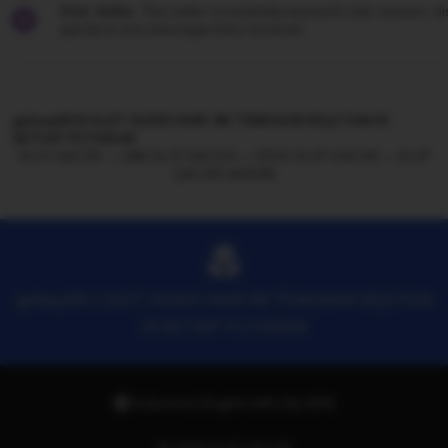
Star Seller.
This seller consistently earned 5-star reviews, d
quickly to any messages they received.
Loading...
galaxy69 🀄 SLOT X1000 HARI INI TEMUKAN KEJUTAN DI
SETIAP PUTARAN
SLOT GACOR
LINK SLOT GACOR
SITUS SLOT GACOR
SLOT
GACOR HARI INI
galaxy69 🀄 SLOT X1000 HARI INI TEMUKAN KEJUTAN
DI SETIAP PUTARAN
Indonesia | English (UK) | Rp (IDR)
© 2026 SLOT GACOR