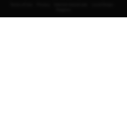
Terms of Use
Privacy
Interest-based ads
Local Shops
Regions