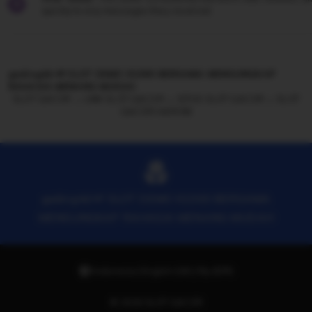
quickly to any messages they received.
Loading...
gading4d 🍉 SLOT DEMO X1000 BERSAMA MENGUNGKAP
RAHASIA MENANG MUDAH
SLOT GACOR
LINK SLOT GACOR
SITUS SLOT GACOR
SLOT
GACOR HARI INI
gading4d 🍉 SLOT DEMO X1000 BERSAMA
MENGUNGKAP RAHASIA MENANG MUDAH
Indonesia | English (UK) | Rp (IDR)
© 2026 SLOT GACOR