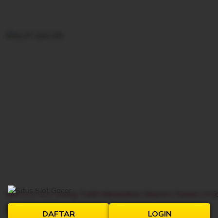
889.111.221 Orang Telah Merasakan Maxwin Dalam 24 Ja
Price:
Rp 50,000
DAFTAR
LOGIN