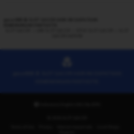
Loading...
gacor888 🚢 SLOT GACOR HARI INI DAPATKAN
KEMENANGAN FANTASTIS
SLOT GACOR
LINK SLOT GACOR
SITUS SLOT GACOR
SLOT
GACOR HARI INI
gacor888 🚢 SLOT GACOR HARI INI DAPATKAN
KEMENANGAN FANTASTIS
Indonesia | English (UK) | Rp (IDR)
© 2026 SLOT GACOR
Terms of Use
Privacy
Interest-based ads
Local Shops
Regions