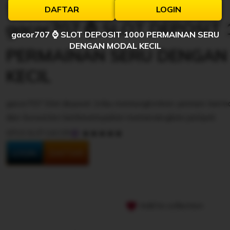
Situs Slot Gacor
DAFTAR
LOGIN
gacor707 ⌚ SLOT DEPOSIT 
gacor707 ⌚ SLOT DEPOSIT 1000 PERMAINAN SERU
DENGAN MODAL KECIL
PERMAINAN SERU DENGAN
KECIL
gacor707 Slot deposit 1ribu memungkinkan pemain berma
dan konsisten berkesempatan memenangkan jackpot.
5
SITUS SLOT GACOR
out
of
LOGIN
DAFTAR
5
stars
Add to collection