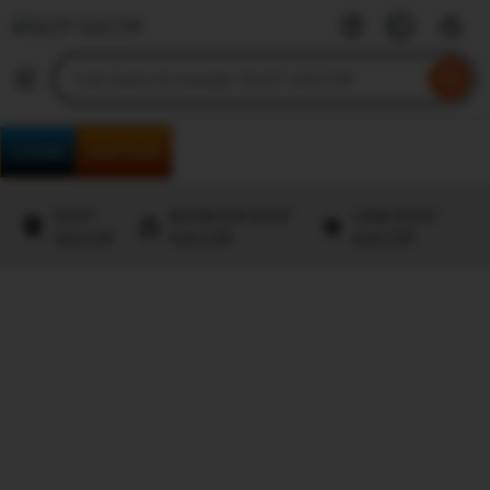
SLOT
Skip
GACOR
to
Search
Browse
ontent
for
items
or
shops
LOGIN
DAFTAR
SLOT
BANDAR SLOT
LINK SLOT
GACOR
GACOR
GACOR