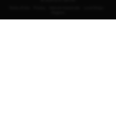
Terms of Use
Privacy
Interest-based ads
Local Shops
Regions