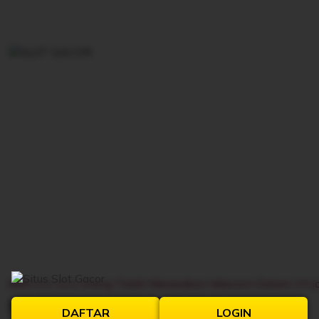
889.111.221 Orang Telah Merasakan Maxwin Dalam 24 Ja
Price:
Rp 50,000
DAFTAR
LOGIN