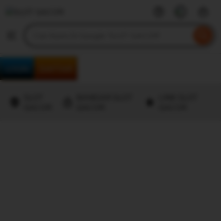
SLOT
Skip
GACOR
to
Search
Browse
ontent
for
items
or
shops
LOGIN
DAFTAR
SLOT
BANDAR SLOT
LINK SLOT
GACOR
GACOR
GACOR