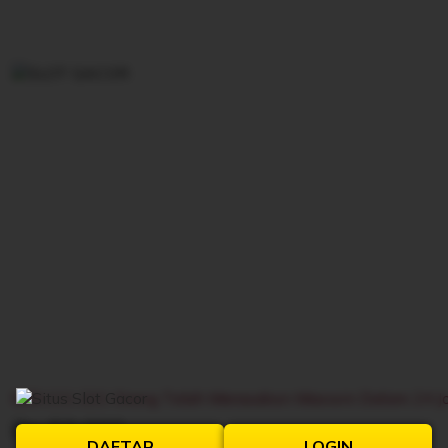
889.111.221 Orang Telah Merasakan Maxwin Dalam 24 Ja
Price:
Rp 50,000
DAFTAR
LOGIN