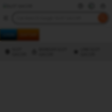
SLOT
Skip
GACOR
to
Search
Browse
ontent
for
items
or
shops
LOGIN
DAFTAR
SLOT
BANDAR SLOT
LINK SLOT
GACOR
GACOR
GACOR