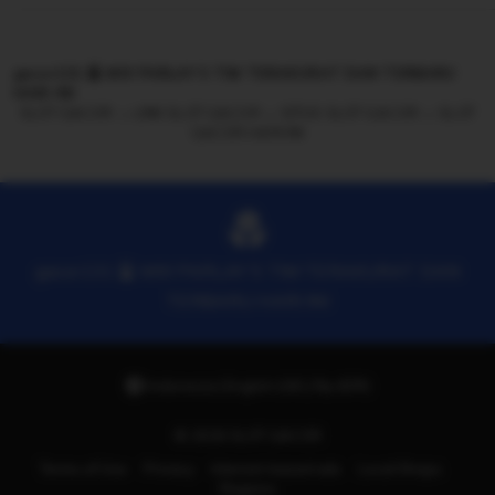
Loading...
gacor131 🎴 MIX PARLAY 5 TIM TERAKURAT DAN TERBARU
HARI INI
SLOT GACOR
LINK SLOT GACOR
SITUS SLOT GACOR
SLOT
GACOR HARI INI
gacor131 🎴 MIX PARLAY 5 TIM TERAKURAT DAN
TERBARU HARI INI
Indonesia | English (UK) | Rp (IDR)
© 2026 SLOT GACOR
Terms of Use
Privacy
Interest-based ads
Local Shops
Regions