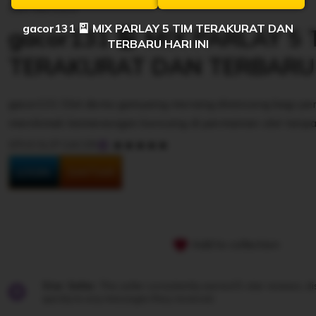
Situs Slot Gacor
gacor131 🎴 MIX PARLAY 5 TIM TERAKURAT DAN
gacor131 🎴 MIX PARLAY 5 
TERBARU HARI INI
TERAKURAT DAN TERBARU 
gacor131 Slot demo gampang menang dirancang bagi pe
menikmati kemenangan kencang di permainan slot tanpa 
5
SITUS SLOT GACOR
out
of
LOGIN
DAFTAR
5
stars
Add to collection
Star Seller.
This seller consistently earned 5-star reviews, d
quickly to any messages they received.