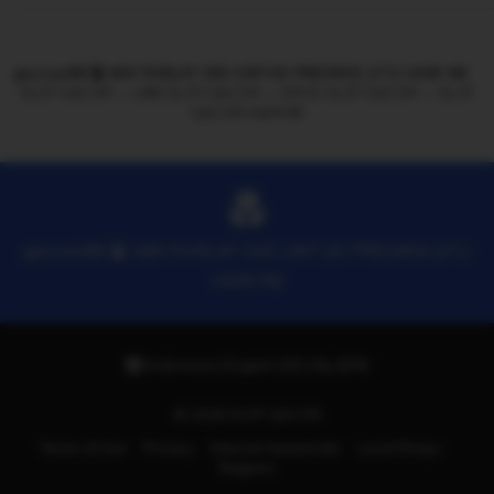
Loading...
gacoan88 🎴 MIX PARLAY 365 UNTUK PREDIKSI JITU HARI INI
SLOT GACOR
LINK SLOT GACOR
SITUS SLOT GACOR
SLOT
GACOR HARI INI
gacoan88 🎴 MIX PARLAY 365 UNTUK PREDIKSI JITU
HARI INI
Indonesia | English (UK) | Rp (IDR)
© 2026 SLOT GACOR
Terms of Use
Privacy
Interest-based ads
Local Shops
Regions