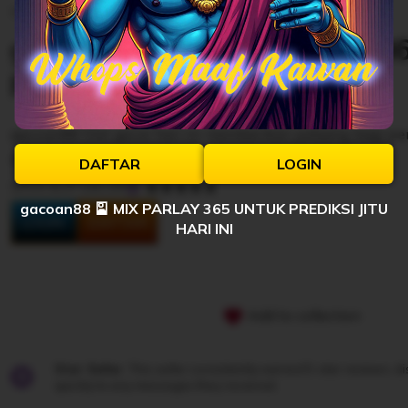
Situs Slot Gacor
gacoan88 🎴 MIX PARLAY 3
PREDIKSI JITU HARI INI
gacoan88 Slot gacor hari ini memberikan peluang bagi p
menerima kemenangan besar di hari yang sama.
DAFTAR
LOGIN
5
SITUS SLOT GACOR
out
gacoan88 🎴 MIX PARLAY 365 UNTUK PREDIKSI JITU
of
LOGIN
DAFTAR
HARI INI
5
stars
Add to collection
Star Seller.
This seller consistently earned 5-star reviews, d
quickly to any messages they received.