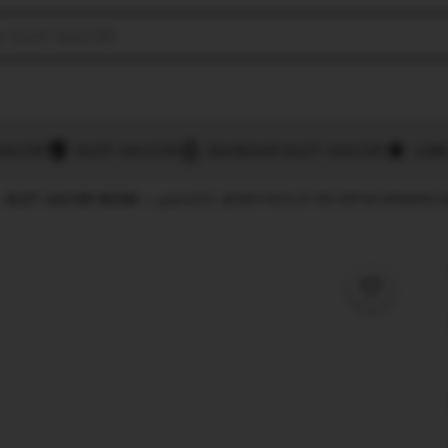
GACOR
SLOT GACOR
BANDAR SLOT GACOR
LIN
SLOT GACOR RESMI
gabut303 💰 MIX PARLAY 88 UNTUK MENANG B