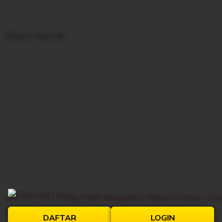
889.111.221 Orang Telah Merasakan Maxwin Dalam 24 Ja
Price:
Rp 50,000
DAFTAR
LOGIN