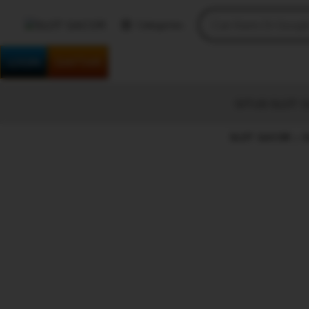
Skip
Search
to
SLOT
Categories
for
GACOR
Content
items
or
LOGIN
DAFTAR
shops
SITUS SLOT 
SLOT GACOR
S