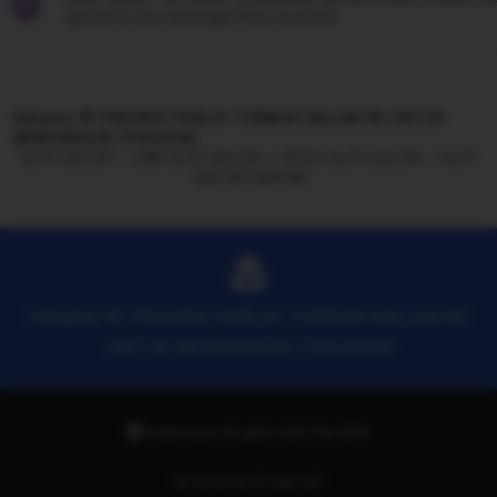
quickly to any messages they received.
Loading...
fafaplay 🌹 PREDIKSI PARLAY TERBAIK MALAM INI UNTUK
MENANGKAN TARUHAN!
SLOT GACOR
LINK SLOT GACOR
SITUS SLOT GACOR
SLOT
GACOR HARI INI
fafaplay 🌹 PREDIKSI PARLAY TERBAIK MALAM INI
UNTUK MENANGKAN TARUHAN!
Indonesia | English (UK) | Rp (IDR)
© 2026 SLOT GACOR