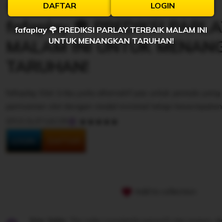
DAFTAR
LOGIN
Situs Slot Gacor
fafaplay 🌹 PREDIKSI PARL
fafaplay 🌹 PREDIKSI PARLAY TERBAIK MALAM INI
UNTUK MENANGKAN TARUHAN!
MALAM INI UNTUK MENAN
TARUHAN!
fafaplay Slot 1ribu yaitu alternatif pas untuk pemula ya
permainan slot dengan modal minimal tetapi kesempatan
5
SITUS SLOT GACOR
out
of
LOGIN
DAFTAR
5
stars
Add to collection
Star Seller.
This seller consistently earned 5-star reviews, d