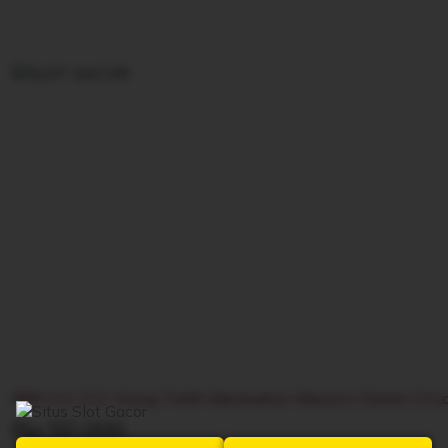
889.111.221 Orang Telah Merasakan Maxwin Dalam 24 Ja
Price:
Rp 50,000