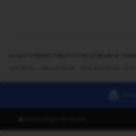
Loading...
esiaqqid ✨ PREDIKSI PARLAY JITU UNTUK MALAM INI, TAR
SLOT GACOR
LINK SLOT GACOR
SITUS SLOT GACOR
SLOT 
esia
Indonesia | English (UK) | Rp (IDR)