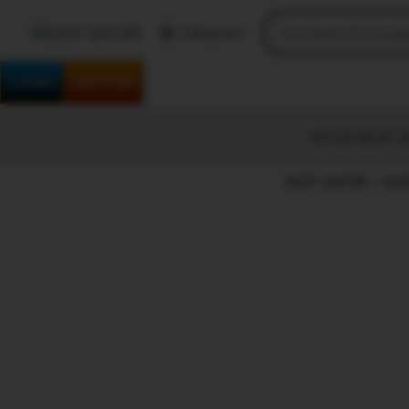
Skip
Search
to
SLOT
Categories
for
GACOR
Content
items
or
LOGIN
DAFTAR
shops
SITUS SLOT 
SLOT GACOR
SLO