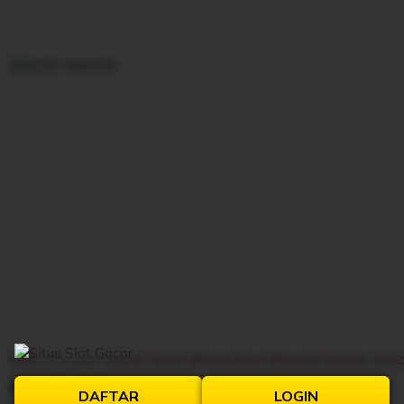
889.111.221 Orang Telah Merasakan Maxwin Dalam 24 Ja
Price:
Rp 50,000
DAFTAR
LOGIN