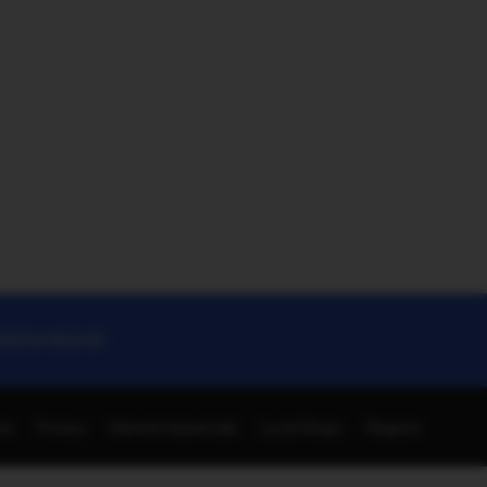
KEMENANGAN!
se
Privacy
Interest-based ads
Local Shops
Regions