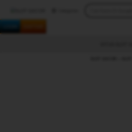
Skip
Search
to
SLOT
Categories
for
GACOR
Content
items
or
LOGIN
DAFTAR
shops
SITUS SLOT 
SLOT GACOR
SLOT