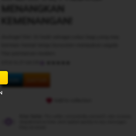
MENANGKAN
KEMENANGAN!
dwitogel Slot 1k hadir sebagai solusi bagi yang mau
bermain hemat tetapi konsisten merasakan segala
fitur permainan modern.
5
SITUS SLOT GACOR
out
of
LOGIN
DAFTAR
5
stars
N
Add to collection
Star Seller.
This seller consistently earned 5-star reviews,
dispatched on time, and replied quickly to any messages
they received.