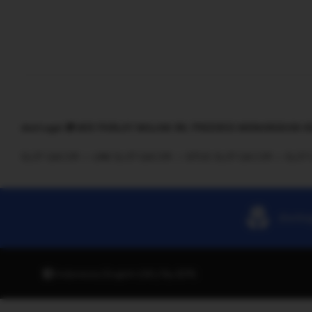
Loading...
dwitogel 🎁 MIX PARLAY MALAM INI, PREDIKSI MENANGKAN
SLOT GACOR
LINK SLOT GACOR
SITUS SLOT GACOR
SLOT 
dwito
Indonesia | English (UK) | Rp (IDR)