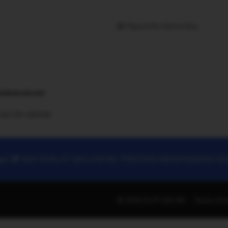
Report this item to Etsy
 KEMENANGAN!
GACOR HARI INI
gel 🎁 MIX PARLAY MALAM INI, PREDIKSI MENANGKAN 
© 2026 SLOT GACOR
Terms of U