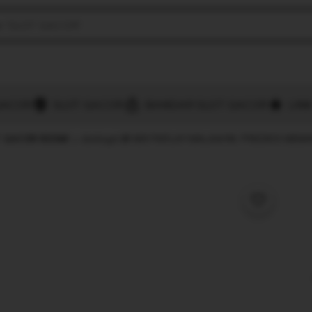
GACOR
SLOT GACOR
BANDAR SLOT GACOR
LIN
 GACOR RESMI
dwitogel 🎁 MIX PARLAY MALAM INI, PREDIKSI M