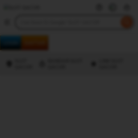
SLOT
Skip
GACOR
to
Search
Browse
ontent
for
items
or
shops
LOGIN
DAFTAR
SLOT
BANDAR SLOT
LINK SLOT
GACOR
GACOR
GACOR