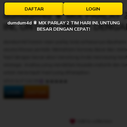
Situs Slot Gacor
DAFTAR
LOGIN
dumdum4d 🎇 MIX PARLAY 2
dumdum4d 🎇 MIX PARLAY 2 TIM HARI INI, UNTUNG
INI, UNTUNG BESAR DENGA
BESAR DENGAN CEPAT!
dumdum4d Sistem main parlay bola seharusnya dipahami ol
secara khusus pemula. Memahami konsep dasar dan me
hasil dengan benar akan menolong Anda memasang taruh
strategis. Analisa yang mendalam kepada statistik dan ki
untuk menempuh hasil yang diharapkan.
5
SITUS SLOT GACOR
out
of
LOGIN
DAFTAR
5
stars
Add to collection