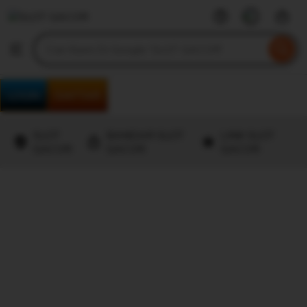
SLOT
Skip
GACOR
to
Search
Browse
ontent
for
items
or
shops
LOGIN
DAFTAR
SLOT
BANDAR SLOT
LINK SLOT
GACOR
GACOR
GACOR