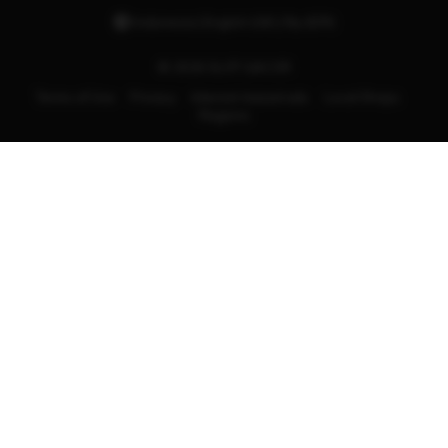
Indonesia | English (UK) | Rp (IDR)
© 2026 SLOT GACOR
Terms of Use
Privacy
Interest-based ads
Local Shops
Regions