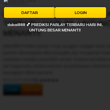
Situs Slot Gacor
dubai888 💕 PREDIKSI PARL
DAFTAR
LOGIN
TERBARU HARI INI, UNTUN
dubai888 💕 PREDIKSI PARLAY TERBARU HARI INI,
UNTUNG BESAR MENANTI!
MENANTI!
dubai888 Prediksi parlay 5 regu sungguh-sungguh dicari 
taruhan. Menerapkan data terupdate dan mengamati kead
membikin ramalan yang lebih cermat. Analisa mendalam k
dan bagaimana mereka bermain di perlombaan sebelum
keunggulan dikala bertaruh.
5
SITUS SLOT GACOR
out
of
LOGIN
DAFTAR
5
stars