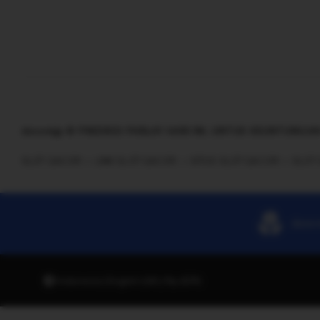
Loading...
doremijp 🎇 PREDIKSI PARLAY HARI INI, UNTUK KEUNTUNGA
SLOT GACOR
LINK SLOT GACOR
SITUS SLOT GACOR
SLOT 
dore
Indonesia | English (UK) | Rp (IDR)