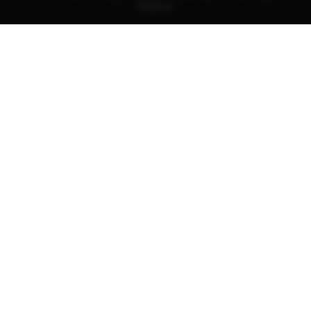
Regions