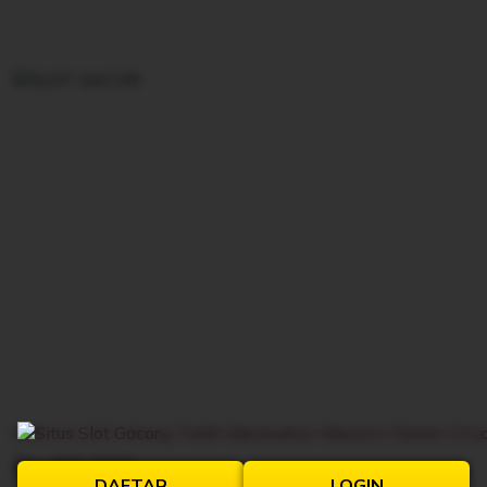
889.111.221 Orang Telah Merasakan Maxwin Dalam 24 Ja
Price:
Rp 50,000
DAFTAR
LOGIN