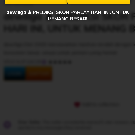
Situs Slot Gacor
dewiliga ♟ PREDIKSI SKOR PARLAY HARI INI, UNTUK
dewiliga ♟ PREDIKSI SKOR
MENANG BESAR!
HARI INI, UNTUK MENANG 
dewiliga Slot 1000 menawarkan taruhan rendah dengan
konsisten besar, sesuai untuk pemain yang hemat.
5
SITUS SLOT GACOR
out
of
LOGIN
DAFTAR
5
stars
Add to collection
Star Seller.
This seller consistently earned 5-star reviews, d
quickly to any messages they received.