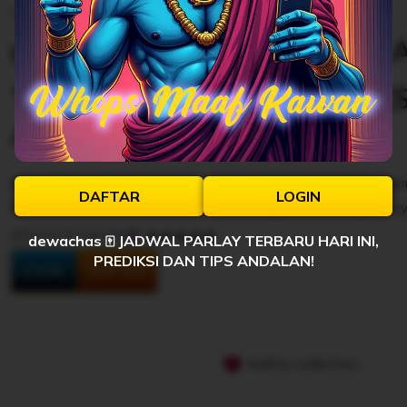
Situs Slot Gacor
dewachas 🀄 JADWAL PARL
TERBARU HARI INI, PREDIKS
ANDALAN!
dewachas Slot deposit 1k memungkinkan pemain bermain
DAFTAR
LOGIN
minimal dan konsisten menerima pengalaman yang men
5
SITUS SLOT GACOR
dewachas 🀄 JADWAL PARLAY TERBARU HARI INI,
out
PREDIKSI DAN TIPS ANDALAN!
of
LOGIN
DAFTAR
5
stars
Add to collection