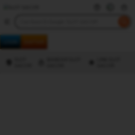
SLOT
Skip
GACOR
to
Search
Browse
ontent
for
items
or
shops
LOGIN
DAFTAR
SLOT
BANDAR SLOT
LINK SLOT
GACOR
GACOR
GACOR