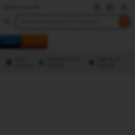
SLOT
Skip
GACOR
to
Search
Browse
ontent
for
items
or
shops
LOGIN
DAFTAR
SLOT
BANDAR SLOT
LINK SLOT
GACOR
GACOR
GACOR