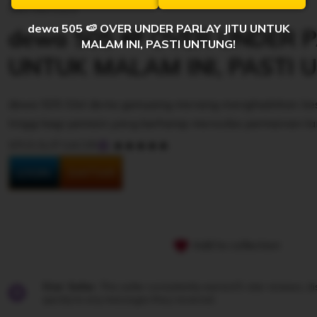
Situs Slot Gacor
dewa 505 🍉 OVER UNDER PARLAY JITU UNTUK
dewa 505 🍉 OVER UNDER P
MALAM INI, PASTI UNTUNG!
UNTUK MALAM INI, PASTI 
dewa 505 Slot demo gampang menang menghadirkan k
tinggi bagi pemain yang berharap mencoba permainan ta
5
SITUS SLOT GACOR
out
of
LOGIN
DAFTAR
5
stars
Add to collection
Star Seller.
This seller consistently earned 5-star reviews, d
quickly to any messages they received.