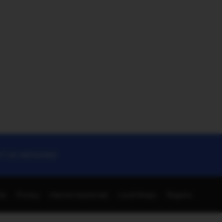
UNTUK MENANG!
se
Privacy
Interest-based ads
Local Shops
Regions