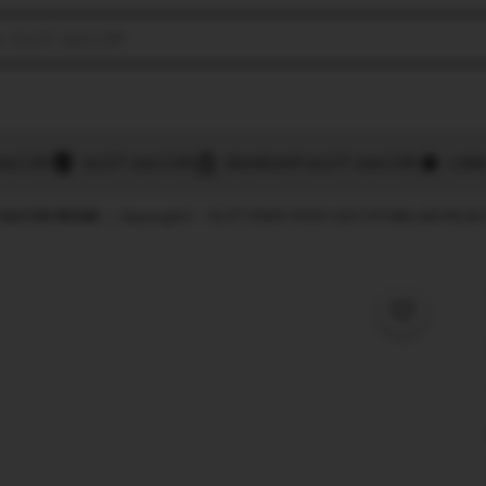
GACOR
SLOT GACOR
BANDAR SLOT GACOR
LIN
 GACOR RESMI
dayang4d ✨ SLOT DEMO X500 GACOR MALAM INI JA