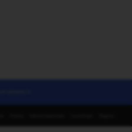
AR MENANTI!
se
Privacy
Interest-based ads
Local Shops
Regions