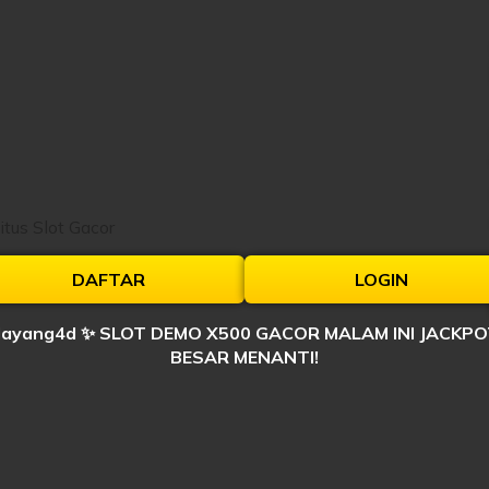
DAFTAR
LOGIN
dayang4d ✨ SLOT DEMO X500 GACOR MALAM INI JACKPO
BESAR MENANTI!