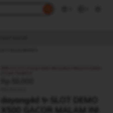
K SLOT GACOR
CKPOT BESAR MENANTI!
889.111.221 Orang Telah Merasakan Maxwin Dalam
24 Jam Terakhir!
Price:
Rp 50,000
Situs Slot Gacor
dayang4d ✨ SLOT DEMO
X500 GACOR MALAM INI