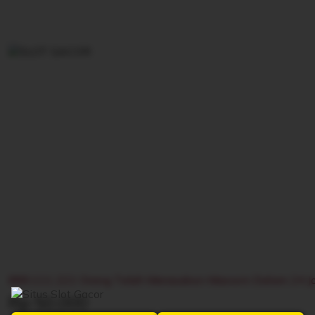
889.111.221 Orang Telah Merasakan Maxwin Dalam 24 Ja
Price:
Rp 50,000