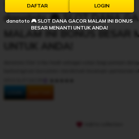
Situs Slot Gacor
DAFTAR
LOGIN
danatoto 🎮 SLOT DANA G
danatoto 🎮 SLOT DANA GACOR MALAM INI BONUS
BESAR MENANTI UNTUK ANDA!
MALAM INI BONUS BESAR 
UNTUK ANDA!
danatoto Slot 1ribu hadir sebagai solusi bagi pemain den
berkeinginan konsisten menikmati keseruan permainan sl
5
SITUS SLOT GACOR
out
of
LOGIN
DAFTAR
5
stars
Add to collection