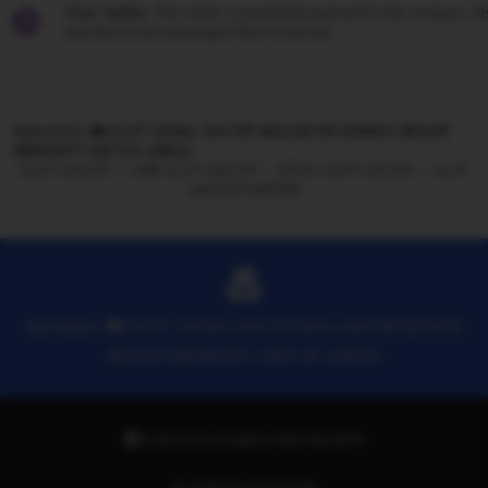
Star Seller.
This seller consistently earned 5-star reviews, d
quickly to any messages they received.
Loading...
danatoto 🎮 SLOT DANA GACOR MALAM INI BONUS BESAR
MENANTI UNTUK ANDA!
SLOT GACOR
LINK SLOT GACOR
SITUS SLOT GACOR
SLOT
GACOR HARI INI
danatoto 🎮 SLOT DANA GACOR MALAM INI BONUS
BESAR MENANTI UNTUK ANDA!
Indonesia | English (UK) | Rp (IDR)
© 2026 SLOT GACOR