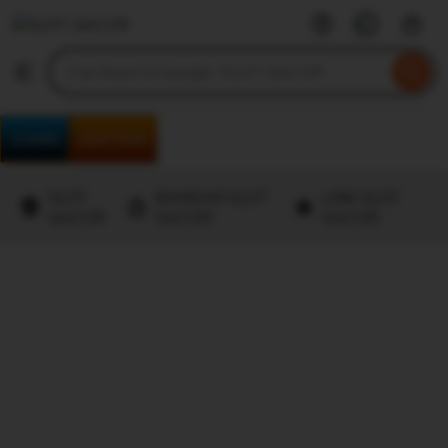
SLOT
Skip
GACOR
to
Search
Browse
ontent
for
items
or
shops
LOGIN
DAFTAR
SLOT
BANDAR SLOT
LINK SLOT
GACOR
GACOR
GACOR