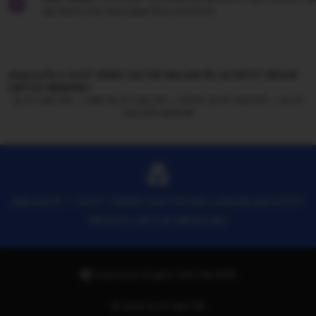
quickly to any messages they received.
Loading...
dakota76 ✨ SLOT DEMO GACOR MALAM INI JACKPOT BESAR
UNTUK MENANG!
SLOT GACOR
LINK SLOT GACOR
SITUS SLOT GACOR
SLOT
GACOR HARI INI
dakota76 ✨ SLOT DEMO GACOR MALAM INI JACKPOT
BESAR UNTUK MENANG!
Indonesia | English (UK) | Rp (IDR)
© 2026 SLOT GACOR