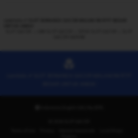
Loading...
cumitoto ✔ SLOT BONANZA GACOR MALAM INI RTP BESAR
UNTUK ANDA!
SLOT GACOR
LINK SLOT GACOR
SITUS SLOT GACOR
SLOT
GACOR HARI INI
cumitoto ✔ SLOT BONANZA GACOR MALAM INI RTP
BESAR UNTUK ANDA!
Indonesia | English (UK) | Rp (IDR)
© 2026 SLOT GACOR
Terms of Use
Privacy
Interest-based ads
Local Shops
Regions