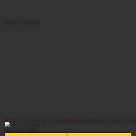
889.111.221 Orang Telah Merasakan Maxwin Dalam 24 Ja
Price:
Rp 50,000