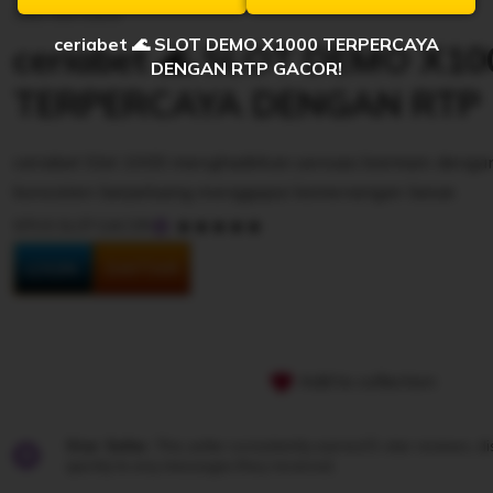
Situs Slot Gacor
ceriabet 🌊 SLOT DEMO X1000 TERPERCAYA
ceriabet 🌊 SLOT DEMO X10
DENGAN RTP GACOR!
TERPERCAYA DENGAN RTP
ceriabet Slot 1000 menghadirkan sensasi bermain dengan 
konsisten berpeluang menggapai kemenangan besar.
5
SITUS SLOT GACOR
out
of
LOGIN
DAFTAR
5
stars
Add to collection
Star Seller.
This seller consistently earned 5-star reviews, d
quickly to any messages they received.