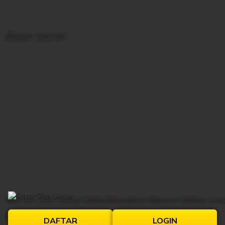
889.111.221 Orang Telah Merasakan Maxwin Dalam 24 Ja
Price:
Rp 50,000
DAFTAR
LOGIN