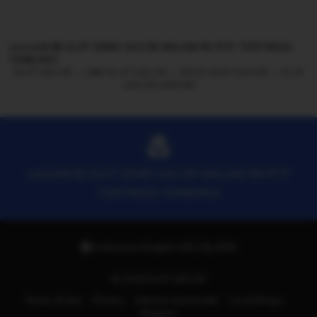
Loading...
cartel4d 💵 SLOT DEMO GACOR MALAM INI RTP TERTINGGI
TERBARU!
SLOT GACOR
LINK SLOT GACOR
SITUS SLOT GACOR
SLOT
GACOR HARI INI
cartel4d 💵 SLOT DEMO GACOR MALAM INI RTP
TERTINGGI TERBARU!
Indonesia | English (UK) | Rp (IDR)
© 2026 SLOT GACOR
Terms of Use
Privacy
Interest-based ads
Local Shops
Regions