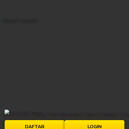
889.111.221 Orang Telah Merasakan Maxwin Dalam 24 Ja
Price:
Rp 50,000
DAFTAR
LOGIN