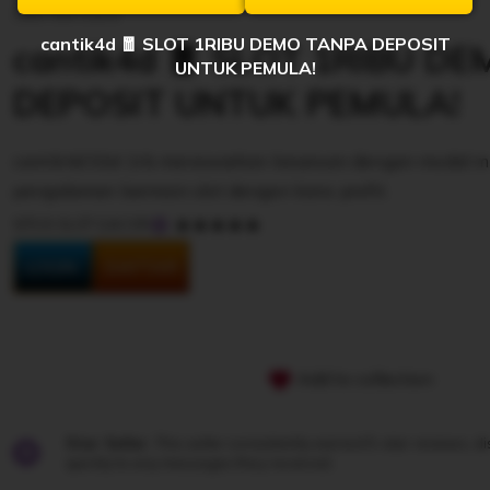
Situs Slot Gacor
cantik4d 🧧 SLOT 1RIBU DEMO TANPA DEPOSIT
cantik4d 🧧 SLOT 1RIBU D
UNTUK PEMULA!
DEPOSIT UNTUK PEMULA!
cantik4d Slot 1rb menawarkan keseruan dengan modal m
pengalaman bermain slot dengan kans profit.
5
SITUS SLOT GACOR
out
of
LOGIN
DAFTAR
5
stars
Add to collection
Star Seller.
This seller consistently earned 5-star reviews, d
quickly to any messages they received.