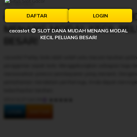
Situs Slot Gacor
cacaslot 😍 SLOT DANA M
DAFTAR
LOGIN
MENANG MODAL KECIL PE
cacaslot 😍 SLOT DANA MUDAH MENANG MODAL
KECIL PELUANG BESAR!
BESAR!
cacaslot Parlay bola ialah salah satu macam taruhan pali
penggemar sepak bola. Menggabungkan sebagian laga da
menawarkan potensi pembayaran yang menarik. Dengan a
pemahaman mendalam perihal regu, Anda dapat mening
keberhasilan taruhan.
5
SITUS SLOT GACOR
out
of
LOGIN
DAFTAR
5
stars