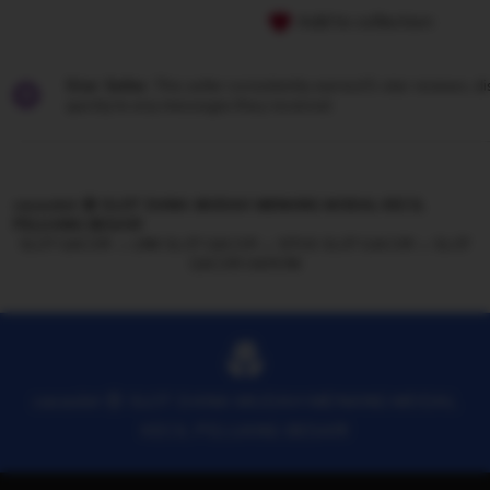
Add to collection
Star Seller.
This seller consistently earned 5-star reviews, d
quickly to any messages they received.
Loading...
cacaslot 😍 SLOT DANA MUDAH MENANG MODAL KECIL
PELUANG BESAR!
SLOT GACOR
LINK SLOT GACOR
SITUS SLOT GACOR
SLOT
GACOR HARI INI
cacaslot 😍 SLOT DANA MUDAH MENANG MODAL
KECIL PELUANG BESAR!