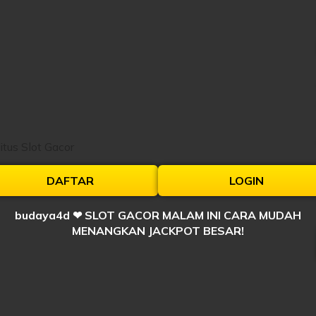
DAFTAR
LOGIN
budaya4d ❤ SLOT GACOR MALAM INI CARA MUDAH
MENANGKAN JACKPOT BESAR!