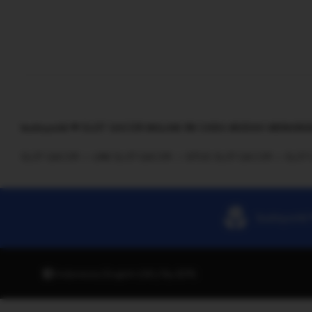
Loading...
budaya4d ❤ SLOT GACOR MALAM INI CARA MUDAH MENANG
SLOT GACOR
LINK SLOT GACOR
SITUS SLOT GACOR
SLOT 
budaya4d
Indonesia | English (UK) | Rp (IDR)