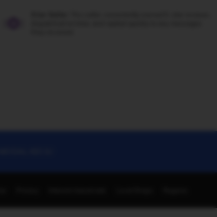
Star Seller.
This seller consistently earned 5-star reviews,
dispatched on time, and replied quickly to any messages
they received.
MODAL KECIL!
se
Privacy
Interest-based ads
Local Shops
Regions